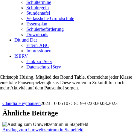
Schultermine
Schulregeln
Stundentafel
Verlässliche Grundschule
Essensplan
Schülerbeförderung
Downloads
Dit und Dat
Eltern-ABC
Impressionen
ISERV
Link zu IServ
Datenschutz IServ
Christoph Hüsing, Mitglied des Round Table, überreichte jeder Klasse
eine tolle Pausenspielzeugkiste. Diese werden in Zukunft für noch
mehr Aktivität auf dem Pausenhof sorgen.
Claudia Heythausen
2023-10-06T07:18:19+02:00
30.08.2023
|
Ähnliche Beiträge
Ausflug zum Umweltzentrum in Stapelfeld