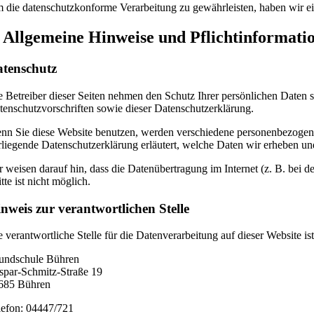
 die datenschutzkonforme Verarbeitung zu gewährleisten, haben wir ei
. Allgemeine Hinweise und Pflicht­informati
tenschutz
e Betreiber dieser Seiten nehmen den Schutz Ihrer persönlichen Daten 
tenschutzvorschriften sowie dieser Datenschutzerklärung.
nn Sie diese Website benutzen, werden verschiedene personenbezogene
rliegende Datenschutzerklärung erläutert, welche Daten wir erheben un
r weisen darauf hin, dass die Datenübertragung im Internet (z. B. bei
tte ist nicht möglich.
nweis zur verantwortlichen Stelle
e verantwortliche Stelle für die Datenverarbeitung auf dieser Website ist
undschule Bühren
spar-Schmitz-Straße 19
685 Bühren
lefon: 04447/721