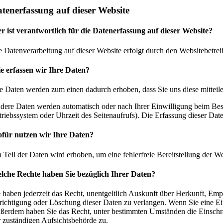
tenerfassung auf dieser Website
r ist verantwortlich für die Datenerfassung auf dieser Website?
e Datenverarbeitung auf dieser Website erfolgt durch den Websitebetr
e erfassen wir Ihre Daten?
re Daten werden zum einen dadurch erhoben, dass Sie uns diese mitteile
dere Daten werden automatisch oder nach Ihrer Einwilligung beim Besuc
triebssystem oder Uhrzeit des Seitenaufrufs). Die Erfassung dieser Date
für nutzen wir Ihre Daten?
n Teil der Daten wird erhoben, um eine fehlerfreie Bereitstellung der
lche Rechte haben Sie bezüglich Ihrer Daten?
e haben jederzeit das Recht, unentgeltlich Auskunft über Herkunft, E
richtigung oder Löschung dieser Daten zu verlangen. Wenn Sie eine Einw
ßerdem haben Sie das Recht, unter bestimmten Umständen die Einschrä
r zuständigen Aufsichtsbehörde zu.