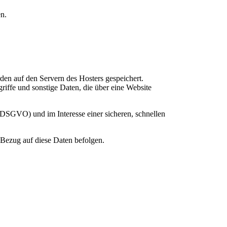
n.
rden auf den Servern des Hosters gespeichert.
iffe und sonstige Daten, die über eine Website
 DSGVO) und im Interesse einer sicheren, schnellen
n Bezug auf diese Daten befolgen.