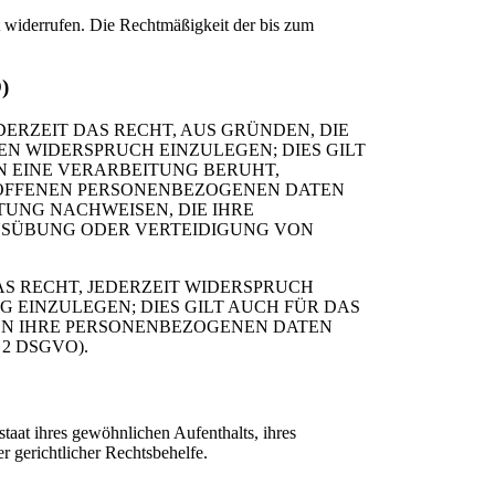
it widerrufen. Die Rechtmäßigkeit der bis zum
)
DERZEIT DAS RECHT, AUS GRÜNDEN, DIE
N WIDERSPRUCH EINZULEGEN; DIES GILT
N EINE VERARBEITUNG BERUHT,
ROFFENEN PERSONENBEZOGENEN DATEN
TUNG NACHWEISEN, DIE IHRE
AUSÜBUNG ODER VERTEIDIGUNG VON
S RECHT, JEDERZEIT WIDERSPRUCH
EINZULEGEN; DIES GILT AUCH FÜR DAS
DEN IHRE PERSONENBEZOGENEN DATEN
2 DSGVO).
aat ihres gewöhnlichen Aufenthalts, ihres
r gerichtlicher Rechtsbehelfe.