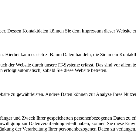
eiber. Dessen Kontaktdaten können Sie dem Impressum dieser Website 
n. Hierbei kann es sich z. B. um Daten handeln, die Sie in ein Kontakt
h der Website durch unsere IT-Systeme erfasst. Das sind vor allem te
n erfolgt automatisch, sobald Sie diese Website betreten.
 Website zu gewährleisten. Andere Daten können zur Analyse Ihres Nutz
mpfänger und Zweck Ihrer gespeicherten personenbezogenen Daten zu er
illigung zur Datenverarbeitung erteilt haben, können Sie diese Einwil
nkung der Verarbeitung Ihrer personenbezogenen Daten zu verlangen. 