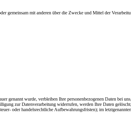
llein oder gemeinsam mit anderen über die Zwecke und Mittel der Verarb
auer genannt wurde, verbleiben Ihre personenbezogenen Daten bei uns, 
ligung zur Datenverarbeitung widerrufen, werden Ihre Daten gelöscht, 
uer- oder handelsrechtliche Aufbewahrungsfristen); im letztgenannten 