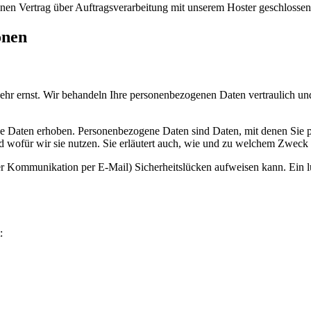
nen Vertrag über Auftragsverarbeitung mit unserem Hoster geschlossen
onen
sehr ernst. Wir behandeln Ihre personenbezogenen Daten vertraulich un
 Daten erhoben. Personenbezogene Daten sind Daten, mit denen Sie pe
d wofür wir sie nutzen. Sie erläutert auch, wie und zu welchem Zweck 
 der Kommunikation per E-Mail) Sicherheitslücken aufweisen kann. Ein 
: