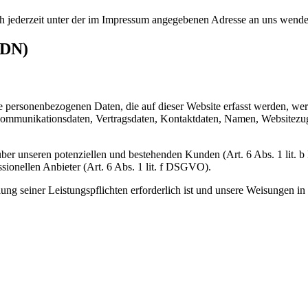
h jederzeit unter der im Impressum angegebenen Adresse an uns wende
CDN)
ie personenbezogenen Daten, die auf dieser Website erfasst werden, we
Kommunikationsdaten, Vertragsdaten, Kontaktdaten, Namen, Websitezugr
ber unseren potenziellen und bestehenden Kunden (Art. 6 Abs. 1 lit. b
ssionellen Anbieter (Art. 6 Abs. 1 lit. f DSGVO).
lung seiner Leistungspflichten erforderlich ist und unsere Weisungen i