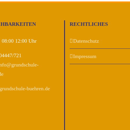
CHBARKEITEN
RECHTLICHES
. 08:00 12:00 Uhr
Datenschutz
 04447/721
Impressum
info@grundschule-
de
grundschule-buehren.de