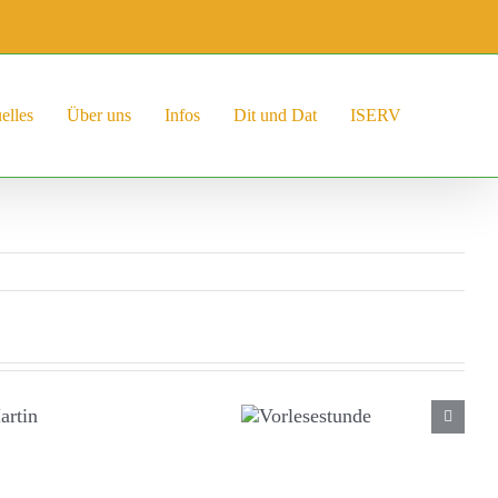
elles
Über uns
Infos
Dit und Dat
ISERV