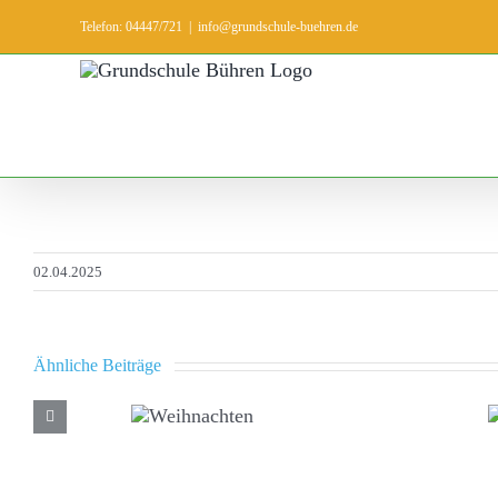
Zum
Telefon: 04447/721
|
info@grundschule-buehren.de
Inhalt
springen
02.04.2025
Ähnliche Beiträge