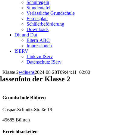
Schulregeln
Stundentafel
Verlässliche Grundschule
Essensplan
Schülerbeförderung
Downloads
Dit und Dat
Eltern-ABC
Impressionen
ISERV
Link zu IServ
Datenschutz IServ
Klasse 2
wdluens
2024-08-28T09:44:11+02:00
lassenfoto der Klasse 2
Grundschule Bühren
Caspar-Schmitz-Straße 19
49685 Bühren
Erreichbarkeiten