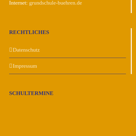
Internet:
grundschule-buehren.de
RECHTLICHES
Datenschutz
Impressum
SCHULTERMINE