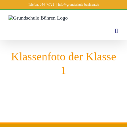
Zum
Telefon: 04447/721
|
info@grundschule-buehren.de
Inhalt
springen
Klassenfoto der Klasse
1