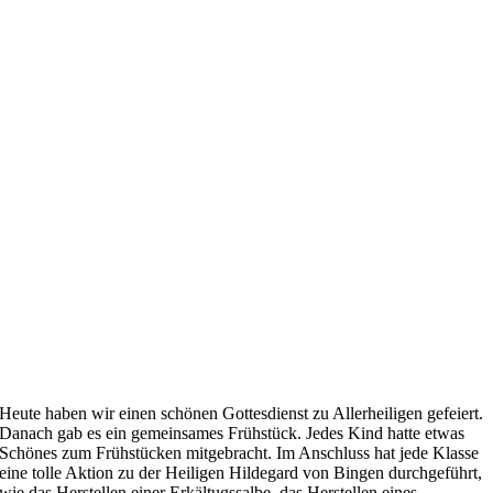
Heute haben wir einen schönen Gottesdienst zu Allerheiligen gefeiert.
Danach gab es ein gemeinsames Frühstück. Jedes Kind hatte etwas
Schönes zum Frühstücken mitgebracht. Im Anschluss hat jede Klasse
eine tolle Aktion zu der Heiligen Hildegard von Bingen durchgeführt,
wie das Herstellen einer Erkältugssalbe, das Herstellen eines