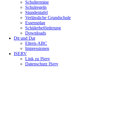
Schultermine
Schulregeln
Stundentafel
Verlässliche Grundschule
Essensplan
Schülerbeförderung
Downloads
Dit und Dat
Eltern-ABC
Impressionen
ISERV
Link zu IServ
Datenschutz IServ